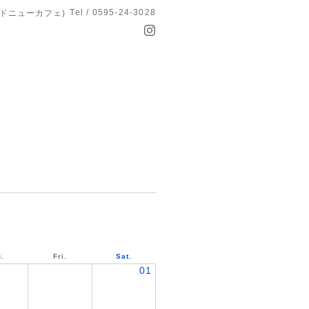
Tel / 0595-24-3028
オールドニューカフェ)
.
Fri.
Sat.
01