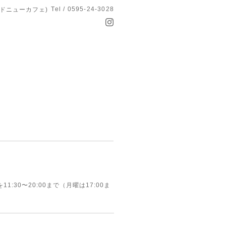
Tel / 0595-24-3028
オールドニューカフェ)
30〜20:00まで（月曜は17:00ま