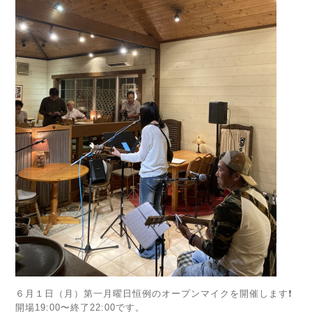
６月１日（月）第一月曜日恒例のオープンマイクを開催します❗️
開場19:00〜終了22:00です。