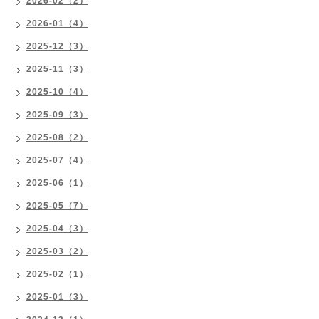
2026-02（2）
2026-01（4）
2025-12（3）
2025-11（3）
2025-10（4）
2025-09（3）
2025-08（2）
2025-07（4）
2025-06（1）
2025-05（7）
2025-04（3）
2025-03（2）
2025-02（1）
2025-01（3）