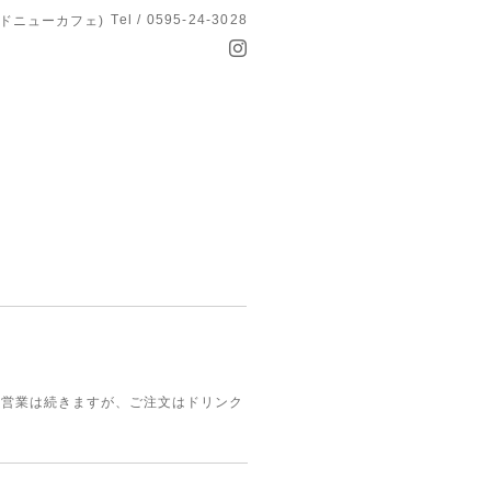
Tel / 0595-24-3028
オールドニューカフェ)
店の営業は続きますが、ご注文はドリンク