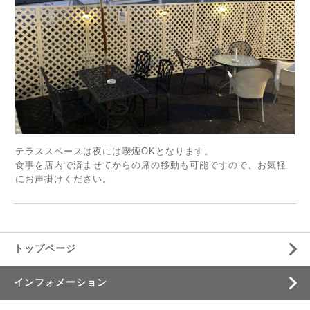
テラススペースは夜には喫煙OKとなります。
食事を店内で済ませてからの席の移動も可能ですので、お気軽
にお声掛けください。
トップページ
インフォメーション