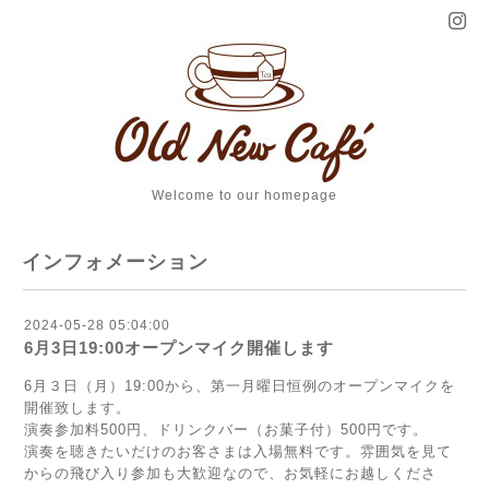
Welcome to our homepage
インフォメーション
2024-05-28 05:04:00
6月3日19:00オープンマイク開催します
6月３日（月）19:00から、第一月曜日恒例のオープンマイクを
開催致します。
演奏参加料500円、ドリンクバー（お菓子付）500円です。
演奏を聴きたいだけのお客さまは入場無料です。雰囲気を見て
からの飛び入り参加も大歓迎なので、お気軽にお越しくださ