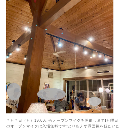
７月７日（月）19:00からオープンマイクを開催します❗️月曜日
のオープンマイクは入場無料です❗️とりあえず雰囲気を観たいだ