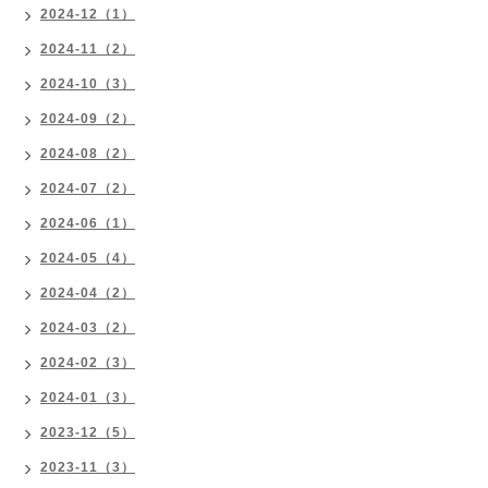
2024-12（1）
2024-11（2）
2024-10（3）
2024-09（2）
2024-08（2）
2024-07（2）
2024-06（1）
2024-05（4）
2024-04（2）
2024-03（2）
2024-02（3）
2024-01（3）
2023-12（5）
2023-11（3）